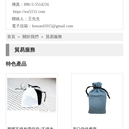
傳真：886-5-5514216
https://wu5151.com
聯絡人：王先生
電子信箱：
howard1015@gmail.com
首頁
»
關於我們
»
貿易服務
貿易服務
特色產品