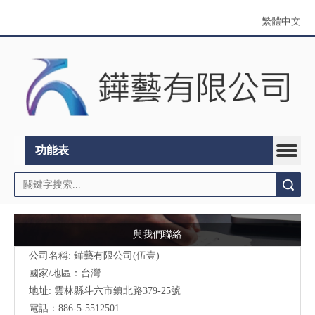
繁體中文
功能表
搜索
與我們聯絡
公司名稱: 鏵藝有限公司(伍壹)
國家/地區：台灣
地址: 雲林縣斗六市鎮北
路379-25號
電話：886-5-5512501