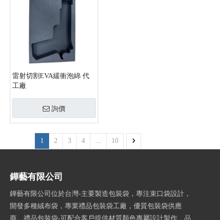
雷射切割EVA緩衝泡綿 代
工廠
詢價
1
2
3
4
...
10
鏵藝有限公司
鏵藝有限公司位於台灣-主要製造包裝袋，專注束口袋設計，
開發多種絨布袋，專業禮品包裝袋工廠，優質包裝袋供應
商。禮品包裝袋-可配合客戶提供材質顏色專屬設計製作，品