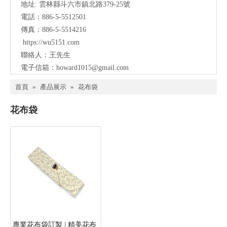
地址: 雲林縣斗六市鎮北
路379-25號
電話：886-5-5512501
傳真：886-5-5514216
https://wu5151.com
聯絡人：王先生
電子信箱：
howard1015@gmail.com
首頁
»
產品展示
»
花布袋
花布袋
專業花布袋訂製 | 精美花布