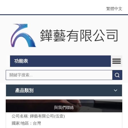
繁體中文
功能表
搜索
產品類別
與我們聯絡
公司名稱: 鏵藝有限公司(伍壹)
國家/地區：台灣