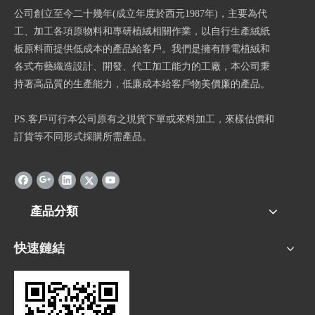
公司創立至今二十幾年(成立年度於西元1987年)，主要為代
工、加工各項原物料和專研植絨相關作業，以自行生產絨紙
板原料而提供低成本的產品給客戶。我們是擁有靜電植絨和
各式布藝織造設計、開發、代工加工能力的工廠，本公司秉
持著高品質的生產能力，低廉成本給客戶物美價廉的產品。
PS.客戶可行本公司原有之現貨下單或來料加工，來樣估價和
訂貨等不同形式採購所需產品。
產品分類
快速鏈結