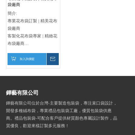
袋廠商
簡介:
專業花布袋訂製 | 精美花布
袋廠商
客製化花布袋專家 | 精緻花
布袋廠商
專業訂製花布袋 | 精美花布
袋供應商
加入詢價籃
詢價
鏵藝有限公司
鏵藝有限公司位於台灣-主要製造包裝袋，專注束口袋設計，
開發多種絨布袋，專業禮品包裝袋工廠，優質包裝袋供應
商。禮品包裝袋-可配合客戶提供材質顏色專屬設計製作，品
質優良，歡迎來樣訂製多元服務！