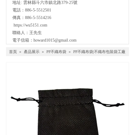
地址: 雲林縣斗六市鎮北
路379-25號
電話：886-5-5512501
傳真：886-5-5514216
https://wu5151.com
聯絡人：王先生
電子信箱：
howard1015@gmail.com
首頁
»
產品展示
»
PP不織布袋
»
PP不織布袋|不織布包裝袋工廠