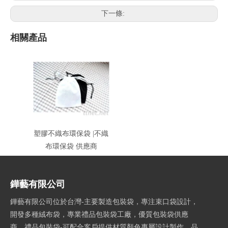
下一條:
相關產品
塑膠不織布環保袋 |不織
布環保袋 供應商
鏵藝有限公司
鏵藝有限公司位於台灣-主要製造包裝袋，專注束口袋設計，
開發多種絨布袋，專業禮品包裝袋工廠，優質包裝袋供應
商。禮品包裝袋-可配合客戶提供材質顏色專屬設計製作，品