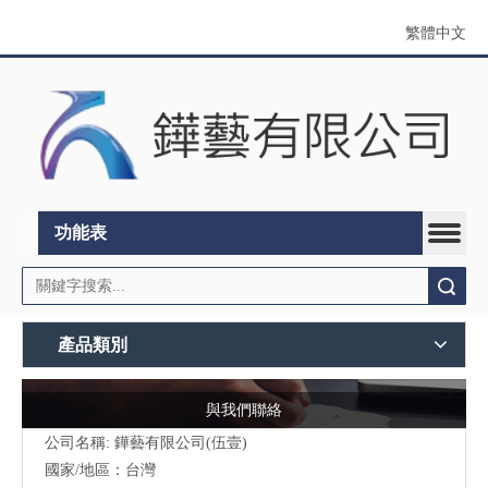
繁體中文
功能表
搜索
產品類別
與我們聯絡
公司名稱: 鏵藝有限公司(伍壹)
國家/地區：台灣