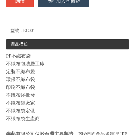
詢價
加入詢價籃
型號：
EC001
產品描述
PP不織布袋
不織布包裝袋工廠
定製不織布袋
環保不織布袋
印刷不織布袋
不織布袋批發
不織布袋廠家
不織布袋定做
不織布袋生產商
鏵藝有限公司
位於台灣主要製造，
P我們的產品名稱是"PP