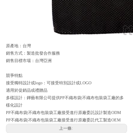
原產地：台灣
銷售方式：製造批發合作服務
銷售目標市場：台灣亞洲
競爭特點
接受獨特設計或logo：可接受特別設計或LOGO
適用於促銷品或禮贈品
多樣設計：鏵藝有限公司提供PP不織布袋|不織布包裝袋工廠的多
樣化設計
PP不織布袋|不織布包裝袋工廠接受進行原廠委託設計製造ODM
PP不織布袋|不織布包裝袋工廠接受進行原廠委託代工製造OEM
上一條: