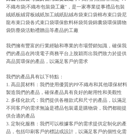
不織布袋|不織布包裝袋工廠"，是一家專業從事禮品包裝
絨紙板絨背板絨紙加工絨紙貼絨布袋束口袋棉布束口袋尼
龍布束口袋各式束口袋環保飲料杯袋筒袋錦囊袋環保購物
袋防塵袋活動禮贈品等產品的工廠
我們擁有豐富的行業經驗和專業的市場營銷知識，確保我
們的產品在跨境電子商務平台上脫穎而出我們致力於提供
高品質環保的產品，以滿足客戶的需求
我們的產品具有以下特點：
1. 高品質材料：我們使用優質的PP不織布和其他環保材料
製造我們的產品，確保產品具有良好的耐用性和美觀性
2. 多樣化款式：我們提供各種款式和尺寸的產品，以滿足
不同客戶的需求無論是禮品包裝還是購物袋，我們都能提
供合適的產品
3. 定制化服務：我們可以根據客戶的需求提供定制化的產
品，包括印刷客戶的標誌或設計，以滿足客戶的個性化需