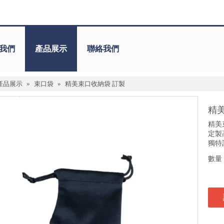
我們
產品展示
聯絡我們
產品展示
»
束口袋
»
精美束口收納袋 訂製
精
精美
定製
獨特
數量