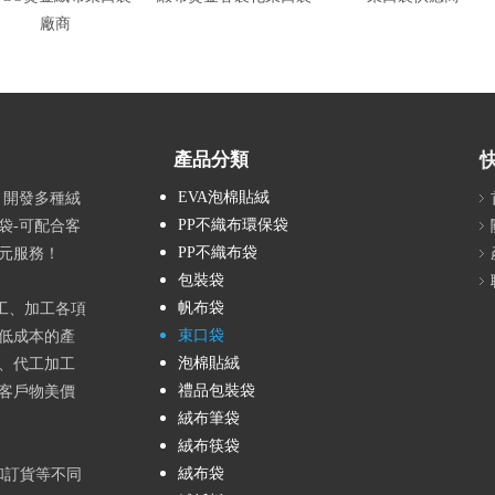
廠商
產品分類
EVA泡棉貼絨
，開發多種絨
PP不織布環保袋
袋-可配合客
PP不織布袋
元服務！
包裝袋
帆布袋
代工、加工各項
束口袋
低成本的產
泡棉貼絨
、代工加工
禮品包裝袋
客戶物美價
絨布筆袋
絨布筷袋
絨布袋
和訂貨等不同